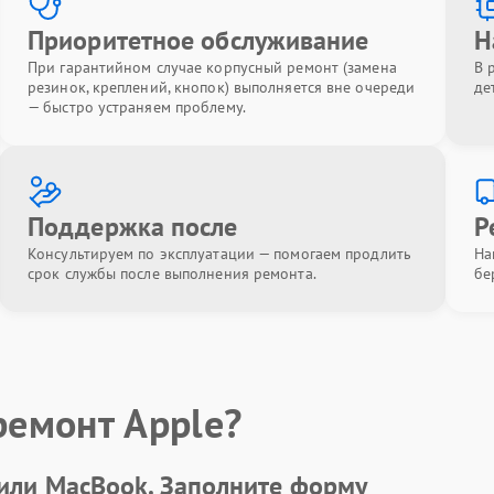
Приоритетное обслуживание
Н
При гарантийном случае корпусный ремонт (замена
В 
резинок, креплений, кнопок) выполняется вне очереди
де
— быстро устраняем проблему.
Поддержка после
Р
Консультируем по эксплуатации — помогаем продлить
На
срок службы после выполнения ремонта.
бе
ремонт Apple?
 или MacBook.
Заполните форму