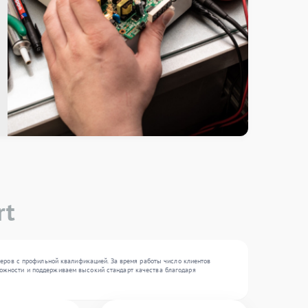
rt
еров с профильной квалификацией. За время работы число клиентов
сложности и поддерживаем высокий стандарт качества благодаря