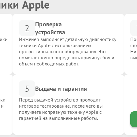
ники Apple
Проверка
2
устройства
ники
Инженер выполняет детальную диагностику
По
техники Apple с использованием
ст
профессионального оборудования. Это
Ни
-
помогает точно определить причину сбоя и
вы
объём необходимых работ.
5
Выдача и гарантия
ики
Перед выдачей устройство проходит
 и
итоговое тестирование, после чего вы
получаете исправную технику Apple с
гарантией на выполненные работы.