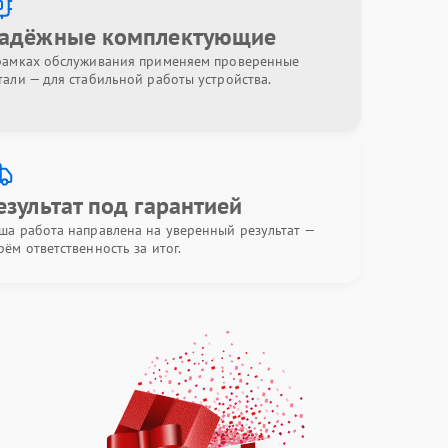
адёжные комплектующие
рамках обслуживания применяем проверенные
тали — для стабильной работы устройства.
езультат под гарантией
ша работа направлена на уверенный результат —
рём ответственность за итог.