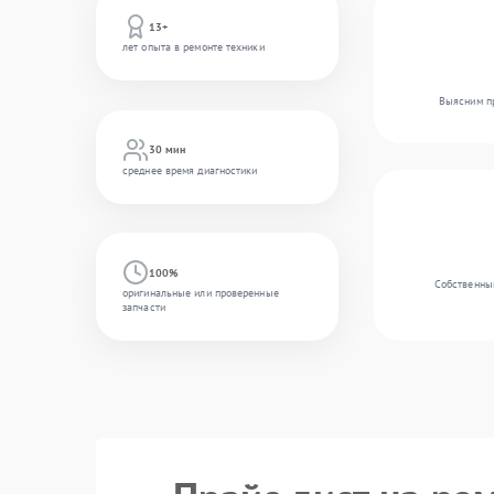
13+
лет опыта в ремонте техники
Выясним пр
30 мин
среднее время диагностики
100%
Собственный
оригинальные или проверенные
запчасти