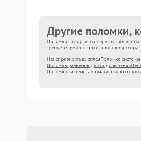
Другие поломки, 
Поломки, которые на первый взгляд похо
требуется ремонт платы или процессора.
Неисправность дисплея
Поломка системы
Поломка разъемов для подключения
Неис
Поломка системы автоматического откл