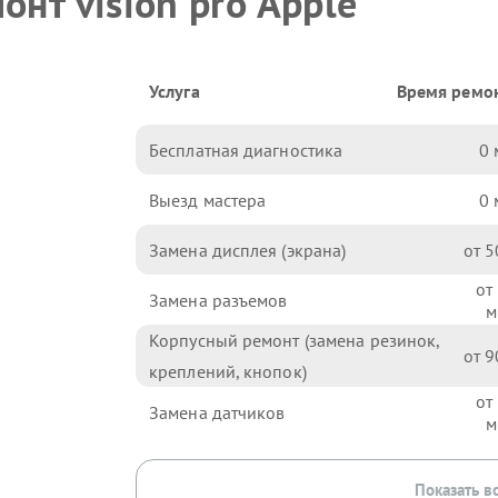
онт vision pro Apple
Услуга
Время ремо
Бесплатная диагностика
0
Выезд мастера
0
Замена дисплея (экрана)
5
Замена разъемов
Корпусный ремонт (замена резинок,
9
креплений, кнопок)
Замена датчиков
Показать в