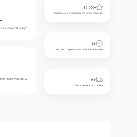
50 000+
довольных клиентов по всей России
le
в течении 60 минут.
4.9
рейтинг сервиса на основе отзывов
ляем гарантию до 12
0 ₽
бесплатная доставка