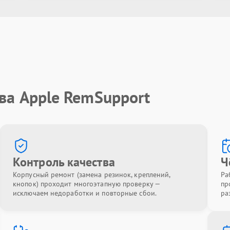
ва Apple RemSupport
Контроль качества
Ч
Корпусный ремонт (замена резинок, креплений,
Ра
кнопок) проходит многоэтапную проверку —
пр
исключаем недоработки и повторные сбои.
ра