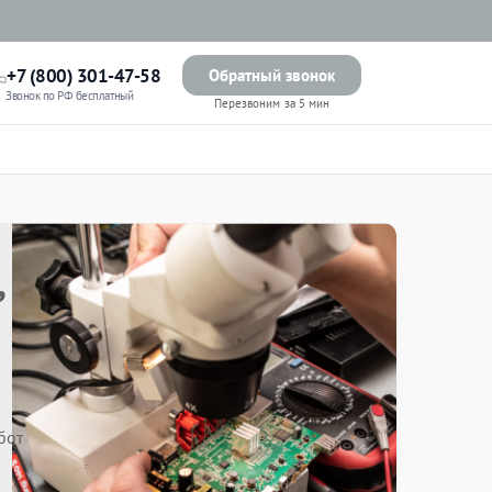
+7 (800) 301-47-58
Обратный звонок
Звонок по РФ бесплатный
Перезвоним за 5 мин
,
бот