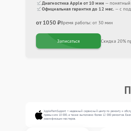
Диагностика Apple от 10 мин
— понятный
Официальная гарантия до 12 мес.
— с по
от 1050 ₽
Время работы: от 30 мин
Записаться
Скидка 20% пр
П
AppleRemSupport — надежный сервисный центр по ремонту и обслу
превысило 10 000, а также выполнено более 12 000 ремонтов. Еже
квалификации мастеров.