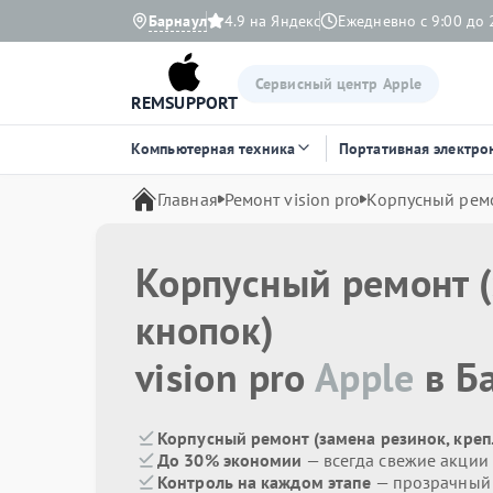
Барнаул
4.9 на Яндекс
Ежедневно с 9:00 до 
Сервисный центр Apple
REMSUPPORT
Компьютерная техника
Портативная электро
Главная
Ремонт vision pro
Корпусный ремо
Корпусный ремонт (
кнопок)
vision pro
Apple
в Б
Корпусный ремонт (замена резинок, крепл
До 30% экономии
— всегда свежие акции
Контроль на каждом этапе
— прозрачный