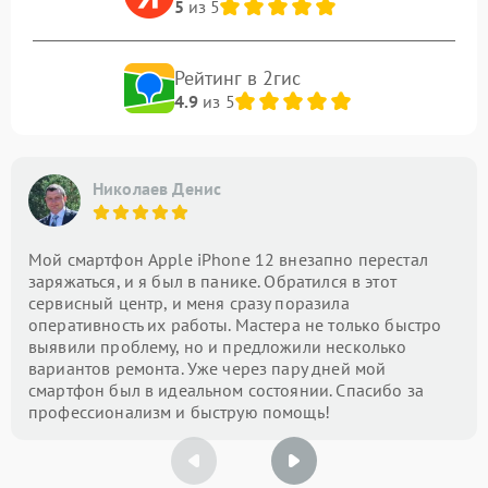
5
из 5
Рейтинг в 2гис
4.9
из 5
Николаев Денис
Мой смартфон Apple iPhone 12 внезапно перестал
заряжаться, и я был в панике. Обратился в этот
сервисный центр, и меня сразу поразила
оперативность их работы. Мастера не только быстро
выявили проблему, но и предложили несколько
вариантов ремонта. Уже через пару дней мой
смартфон был в идеальном состоянии. Спасибо за
профессионализм и быструю помощь!