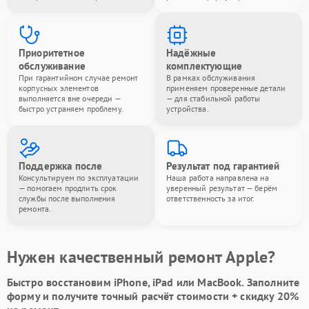
Приоритетное
Надёжные
обслуживание
комплектующие
При гарантийном случае ремонт
В рамках обслуживания
корпусных элементов
применяем проверенные детали
выполняется вне очереди —
— для стабильной работы
быстро устраняем проблему.
устройства.
Поддержка после
Результат под гарантией
Консультируем по эксплуатации
Наша работа направлена на
— помогаем продлить срок
уверенный результат — берём
службы после выполнения
ответственность за итог.
ремонта.
Нужен качественный ремонт Apple?
Быстро восстановим iPhone, iPad или MacBook.
Заполните
форму
и получите точный расчёт стоимости +
скидку 20%