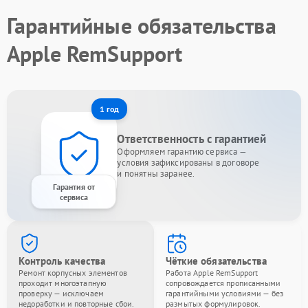
Гарантийные обязательства
Apple RemSupport
1 год
Ответственность с гарантией
Оформляем гарантию сервиса —
условия зафиксированы в договоре
и понятны заранее.
Гарантия от
сервиса
Контроль качества
Чёткие обязательства
Ремонт корпусных элементов
Работа Apple RemSupport
проходит многоэтапную
сопровождается прописанными
проверку — исключаем
гарантийными условиями — без
недоработки и повторные сбои.
размытых формулировок.