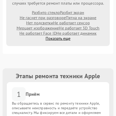
случаях требуется ремонт платы или процессора.
Разбито стекло
Разбит экран
Не гаснет при разговоре
Пятна на экране
Нет подсветки
Не работает сенсор
Мерцает изображение
Не работает 3D Touch
Не работает Face ID
Не работает динамик
Показать еще
Этапы ремонта техники Apple
1
Приём
Вы обращаетесь в сервис по ремонту техники Apple,
описываете неисправность и передаёте устройство
специалисту. Мы фиксируем все детали и оформляем