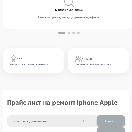
Быстрая диагностика
Выясним причину перед устранением дефекта.
13+
30 мин
лет опыта в ремонте техники
среднее время диагностики
Прайс лист на ремонт iphone Apple
Бесплатная диагностика
0
Заказать