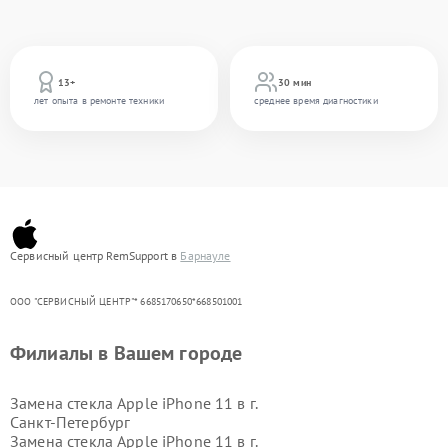
13+
30 мин
лет опыта в ремонте техники
среднее время диагностики
Сервисный центр RemSupport в
Барнауле
ООО "СЕРВИСНЫЙ ЦЕНТР"* 6685170650*668501001
Филиалы в Вашем городе
Замена стекла Apple iPhone 11 в г.
Санкт-Петербург
Замена стекла Apple iPhone 11 в г.