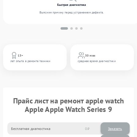
Быстрая диагностика
Выясним причину перед устранением дефекта.
13+
30 мин
лет опыта в ремонте техники
среднее время диагностики
Прайс лист на ремонт apple watch
Apple Apple Watch Series 9
Бесплатная диагностика
0
Заказать