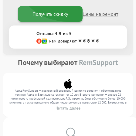
Получить скидку
Цены на ремонт
Отзывы 4.9 из 5
нам доверяют 🌟🌟🌟🌟🌟
Почему выбирают
RemSupport
AppleRemSupport — экспертный сервисный центр по ремонту и обслуживанию
техники Apple в Барнауле со стажем от 10 лет. В штате компании — свыше 22
инженеров с профильной квалификацией. За время работы обслужено более 10 000
клиентов, а также выполнено общее число ремонтов превысило 12 000. Ежемесячно в
сервисный центр поступает более 300 обращений, включая , , . Мы работаем с
Читать далее
широким спектром неисправностей и предлагаем стабильный уровень сервиса
благодаря использованию современного оборудования.