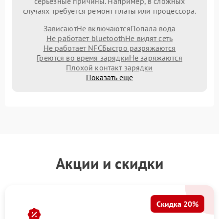
серьезные причины. Например, в сложных
случаях требуется ремонт платы или процессора.
Зависают
Не включаются
Попала вода
Не работает bluetooth
Не видят сеть
Не работает NFC
Быстро разряжаются
Греются во время зарядки
Не заряжаются
Плохой контакт зарядки
Показать еще
Акции и скидки
Скидка 20%