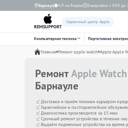
Барнаул
4.9 на Яндекс
Ежедневно с 9:00 до 
Сервисный центр Apple
REMSUPPORT
Компьютерная техника
Портативная электро
Главная
Ремонт apple watch
Apple Apple W
Ремонт
Apple Watch 
Барнауле
Доставка и приём техники курьером пред
Гарантийное и постгарантийное обслужив
Диагностика производится за 15 мин
Срочный ремонт устройства в течении час
Выдаём подменные устройства на время 