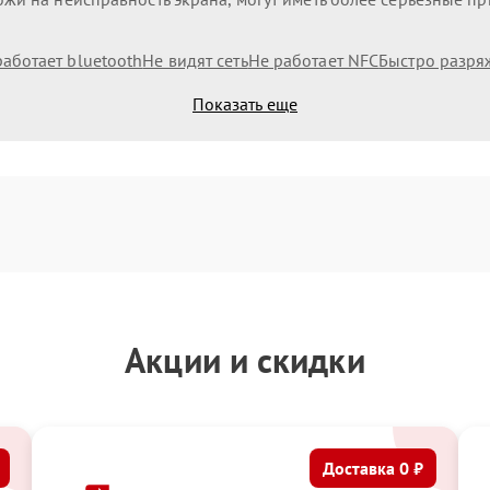
работает bluetooth
Не видят сеть
Не работает NFC
Быстро разря
Показать еще
Акции и скидки
Доставка 0 ₽