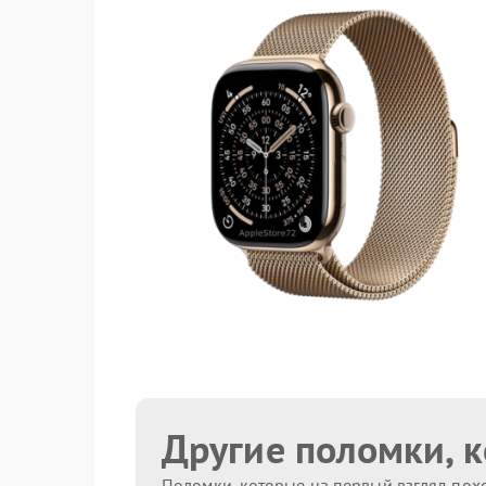
Другие поломки, 
Поломки, которые на первый взгляд похо