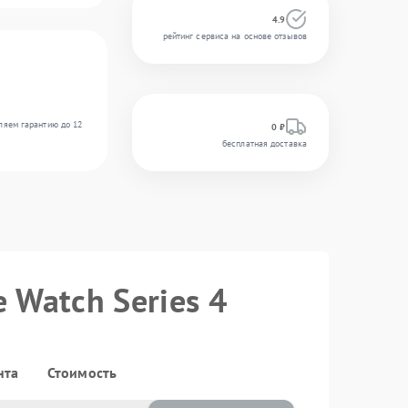
4.9
рейтинг сервиса на основе отзывов
ляем гарантию до 12
0 ₽
бесплатная доставка
 Watch Series 4
нта
Стоимость