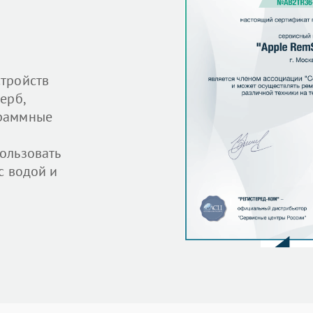
тройств
ерб,
граммные
ользовать
с водой и