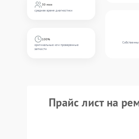
30 мин
среднее время диагностики
100%
Собственный
оригинальные или проверенные
запчасти
Прайс лист на рем