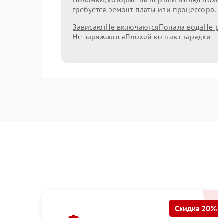
требуется ремонт платы или процессора.
Зависают
Не включаются
Попала вода
Не 
Не заряжаются
Плохой контакт зарядки
Скидка 20%