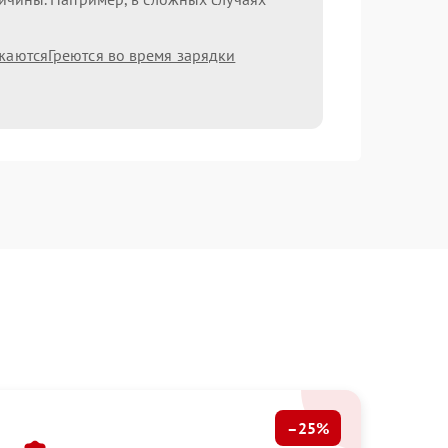
жаются
Греются во время зарядки
–25%