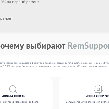
20%
на первый ремонт
 ремонт
очему выбирают
RemSuppo
служиванию техники Apple в Барнауле с практикой свыше 10 лет. В штате компании — свыше 14 те
е 12 000 ремонтов. Ежемесячно в сервисный центр поступает свыше 300 единиц техники, включая ,
Быстрая диагностика
Срочный ремонт App
ичину перед устранением дефекта.
Большинство устройств ремонтируются 