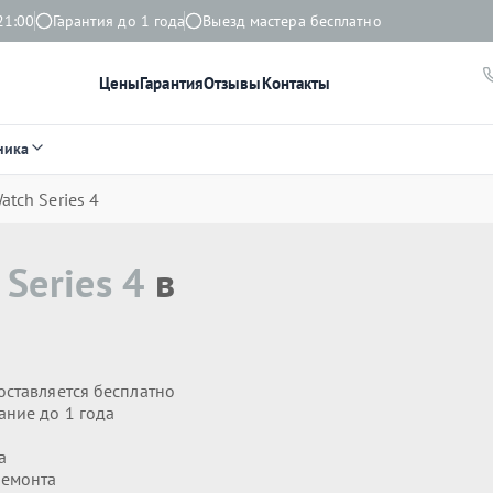
21:00
Гарантия до 1 года
Выезд мастера бесплатно
Цены
Гарантия
Отзывы
Контакты
ника
atch Series 4
Series 4
в
оставляется бесплатно
ание до 1 года
а
ремонта