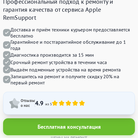
Профессиональный подход к ремонту и
гарантия качества от сервиса Apple
RemSupport
Доставка и приём техники курьером предоставляется
бесплатно
Гарантийное и постгарантийное обслуживание до 1
года
Диагностика производится за 15 мин
Срочный ремонт устройства в течении часа
Выдаём подменные устройства на время ремонта
Запишитесь на ремонт и получите
скидку 20%
на
первый ремонт
Отзывы
4.9
из 5
о нас
Бесплатная консультация
ЦЕНЫ НА РЕМОНТ