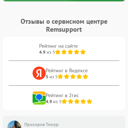
Отзывы о сервисном центре
Remsupport
Рейтинг на сайте
4.9
из 5
Рейтинг в Яндексе
5
из 5
Рейтинг в 2гис
4.9
из 5
Прохоров Тимур