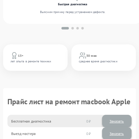
Быстрая диагностика
Выясним причину перед устранением дефекта.
13+
30 мин
лет опыта в ремонте техники
среднее время диагностики
Прайс лист на ремонт macbook Apple
Бесплатная диагностика
0
Заказать
Выезд мастера
0
Заказать