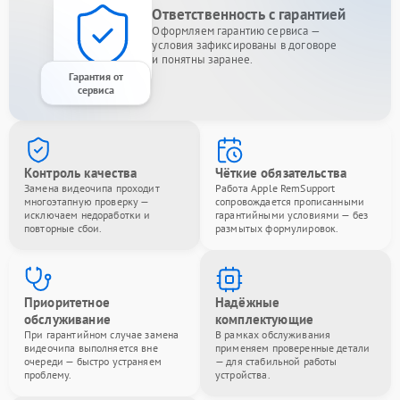
Ответственность с гарантией
Оформляем гарантию сервиса —
условия зафиксированы в договоре
и понятны заранее.
Гарантия от
сервиса
Контроль качества
Чёткие обязательства
Замена видеочипа проходит
Работа Apple RemSupport
многоэтапную проверку —
сопровождается прописанными
исключаем недоработки и
гарантийными условиями — без
повторные сбои.
размытых формулировок.
Приоритетное
Надёжные
обслуживание
комплектующие
При гарантийном случае замена
В рамках обслуживания
видеочипа выполняется вне
применяем проверенные детали
очереди — быстро устраняем
— для стабильной работы
проблему.
устройства.