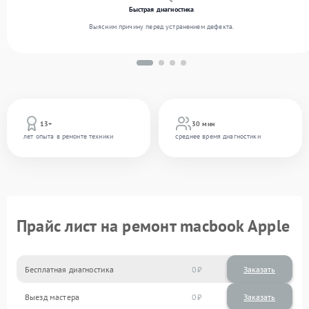
Быстрая диагностика
Выясним причину перед устранением дефекта.
13+
30 мин
лет опыта в ремонте техники
среднее время диагностики
Прайс лист на ремонт macbook Apple
Бесплатная диагностика
0
Заказать
Выезд мастера
0
Заказать