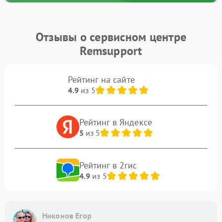
Отзывы о сервисном центре
Remsupport
Рейтинг на сайте
4.9
из 5
Рейтинг в Яндексе
5
из 5
Рейтинг в 2гис
4.9
из 5
Никонов Егор