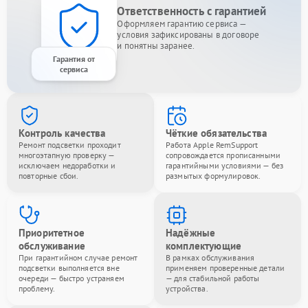
Ответственность с гарантией
Оформляем гарантию сервиса —
условия зафиксированы в договоре
и понятны заранее.
Гарантия от
сервиса
Контроль качества
Чёткие обязательства
Ремонт подсветки проходит
Работа Apple RemSupport
многоэтапную проверку —
сопровождается прописанными
исключаем недоработки и
гарантийными условиями — без
повторные сбои.
размытых формулировок.
Приоритетное
Надёжные
обслуживание
комплектующие
При гарантийном случае ремонт
В рамках обслуживания
подсветки выполняется вне
применяем проверенные детали
очереди — быстро устраняем
— для стабильной работы
проблему.
устройства.