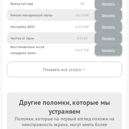
Выезд мастера
0
Заказать
Ремонт материнской платы
1540
Настройка BIOS
1090
Чистка от пыли
910
Восстановление после
1870
попадания влаги
Показать все услуги
Другие поломки, которые мы
устраняем
Поломки, которые на первый взгляд похожи на
неисправность экрана, могут иметь более