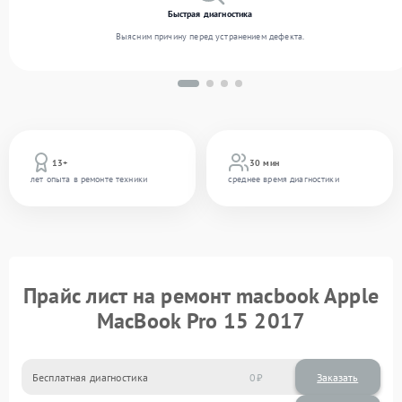
Быстрая диагностика
Выясним причину перед устранением дефекта.
13+
30 мин
лет опыта в ремонте техники
среднее время диагностики
Прайс лист на ремонт macbook Apple
MacBook Pro 15 2017
Бесплатная диагностика
0
Заказать