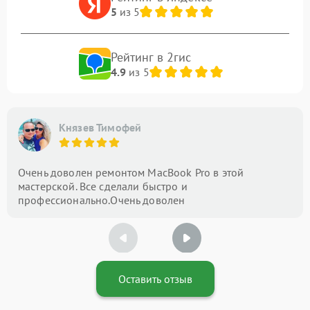
5
из 5
Рейтинг в 2гис
4.9
из 5
Князев Тимофей
Очень доволен ремонтом MacBook Pro в этой
мастерской. Все сделали быстро и
профессионально.Очень доволен
Оставить отзыв