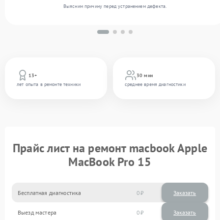
Выясним причину перед устранением дефекта.
13+
30 мин
лет опыта в ремонте техники
среднее время диагностики
Прайс лист на ремонт macbook Apple
MacBook Pro 15
Бесплатная диагностика
0
Заказать
Выезд мастера
0
Заказать