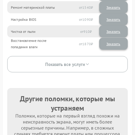
Ремонт материнской платы
1540
Настройка BIOS
1090
Чистка от пыли
910
Восстановление после
1870
попадания влаги
Показать все услуги
Другие поломки, которые мы
устраняем
Поломки, которые на первый взгляд похожи на
неисправность экрана, могут иметь более
серьезные причины. Например, в сложных
случаях требуется ремонт платы или процессора.