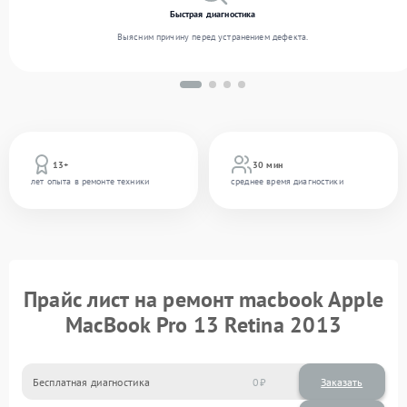
Быстрая диагностика
Выясним причину перед устранением дефекта.
13+
30 мин
лет опыта в ремонте техники
среднее время диагностики
Прайс лист на ремонт macbook Apple
MacBook Pro 13 Retina 2013
Бесплатная диагностика
0
Заказать