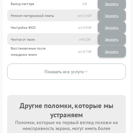
Выезд мастера
0
Заказать
Ремонт материнской платы
1540
Настройка BIOS
1090
Чистка от пыли
910
Восстановление после
1870
попадания влаги
Показать все услуги
Другие поломки, которые мы
устраняем
Поломки, которые на первый взгляд похожи на
неисправность экрана, могут иметь более