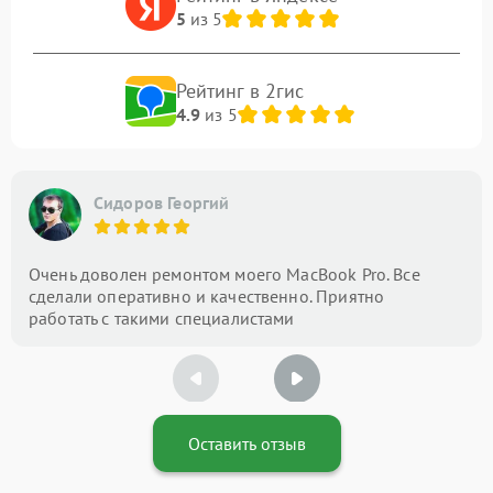
5
из 5
Рейтинг в 2гис
4.9
из 5
Сидоров Георгий
Очень доволен ремонтом моего MacBook Pro. Все
сделали оперативно и качественно. Приятно
работать с такими специалистами
Оставить отзыв