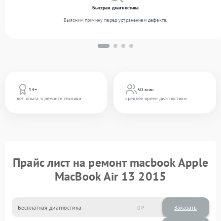
Быстрая диагностика
Выясним причину перед устранением дефекта.
13+
30 мин
лет опыта в ремонте техники
среднее время диагностики
Прайс лист на ремонт macbook Apple
MacBook Air 13 2015
Бесплатная диагностика
0
Заказать