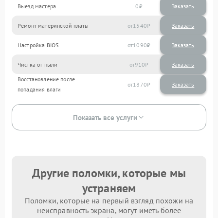
Выезд мастера
0
Заказать
Ремонт материнской платы
1540
Настройка BIOS
1090
Чистка от пыли
910
Восстановление после
1870
попадания влаги
Показать все услуги
Другие поломки, которые мы
устраняем
Поломки, которые на первый взгляд похожи на
неисправность экрана, могут иметь более