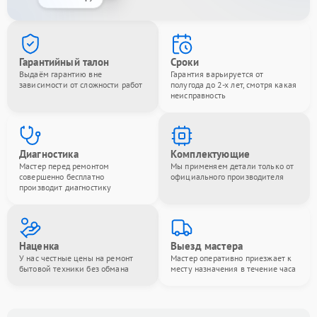
Гарантийный талон
Сроки
Выдаём гарантию вне
Гарантия варьируется от
зависимости от сложности работ
полугода до 2-х лет, смотря какая
неисправность
Диагностика
Комплектующие
Мастер перед ремонтом
Мы применяем детали только от
совершенно бесплатно
официального производителя
производит диагностику
Наценка
Выезд мастера
У нас честные цены на ремонт
Мастер оперативно приезжает к
бытовой техники без обмана
месту назначения в течение часа