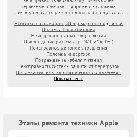
неисправность экрана, могут иметь более
серьезные причины. Например, в сложных
случаях требуется ремонт платы или процессора.
Неисправность матрицы
Повреждение подсветки
Поломка блока питания
Неисправность платы управления
Повреждение разъемов (HDMI, VGA, DVI)
Неисправность кнопок управления
Поломка инвертора
Повреждение кабеля питания
Неисправность системы защиты от перегрузок
Поломка системы автоматического отключения
Показать еще
Этапы ремонта техники Apple