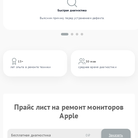
Быстрая диагностика
Выясним причину перед устранением дефекта.
13+
30 мин
лет опыта в ремонте техники
среднее время диагностики
Прайс лист на ремонт мониторов
Apple
Бесплатная диагностика
0
Заказать