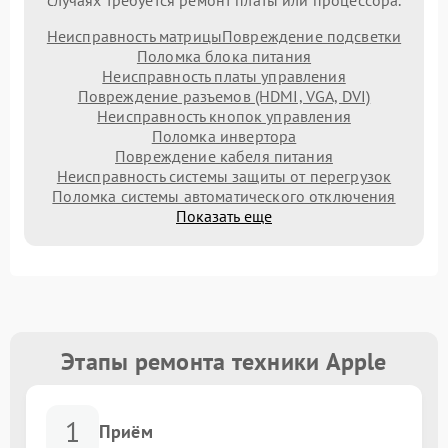
случаях требуется ремонт платы или процессора.
Неисправность матрицы
Повреждение подсветки
Поломка блока питания
Неисправность платы управления
Повреждение разъемов (HDMI, VGA, DVI)
Неисправность кнопок управления
Поломка инвертора
Повреждение кабеля питания
Неисправность системы защиты от перегрузок
Поломка системы автоматического отключения
Показать еще
Этапы ремонта техники Apple
1
Приём