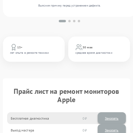
Выясним причину перед устранением дефекта.
13+
30 мин
лет опыта в ремонте техники
среднее время диагностики
Прайс лист на ремонт мониторов
Apple
Бесплатная диагностика
0
Заказать
Выезд мастера
0
Заказать