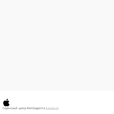
Сервисный центр RemSupport в
Барнауле