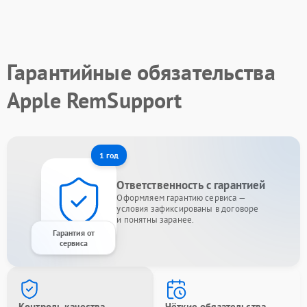
Гарантийные обязательства
Apple RemSupport
1 год
Ответственность с гарантией
Оформляем гарантию сервиса —
условия зафиксированы в договоре
и понятны заранее.
Гарантия от
сервиса
Контроль качества
Чёткие обязательства