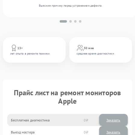
Выясним причину перед устранением дефекта.
13+
30 мин
лет опыта в ремонте техники
среднее время диагностики
Прайс лист на ремонт мониторов
Apple
Бесплатная диагностика
0
Заказать
Выезд мастера
0
Заказать