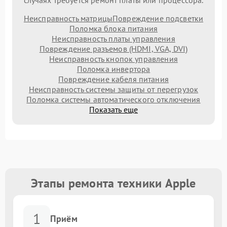
случаях требуется ремонт платы или процессора.
Неисправность матрицы
Повреждение подсветки
Поломка блока питания
Неисправность платы управления
Повреждение разъемов (HDMI, VGA, DVI)
Неисправность кнопок управления
Поломка инвертора
Повреждение кабеля питания
Неисправность системы защиты от перегрузок
Поломка системы автоматического отключения
Показать еще
Этапы ремонта техники Apple
1
Приём