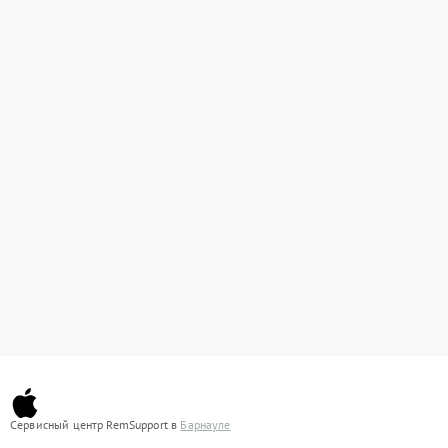
Сервисный центр RemSupport в
Барнауле