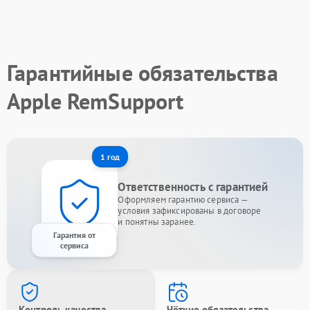
Гарантийные обязательства
Apple RemSupport
1 год
Ответственность с гарантией
Оформляем гарантию сервиса —
условия зафиксированы в договоре
и понятны заранее.
Гарантия от
сервиса
Контроль качества
Чёткие обязательства