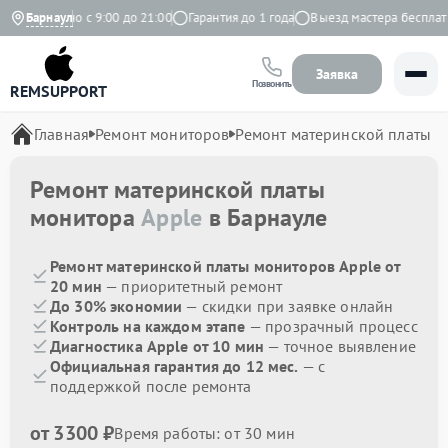
Ежедневно с 9:00 до 21:00
Барнаул
Гарантия до 1 года
Выезд мастера бесплатно
Заявка
Позвонить
REMSUPPORT
Главная
Ремонт мониторов
Ремонт материнской платы
Ремонт материнской платы
монитора
Apple
в Барнауле
Ремонт материнской платы мониторов Apple от
20 мин
— приоритетный ремонт
До 30% экономии
— скидки при заявке онлайн
Контроль на каждом этапе
— прозрачный процесс
Диагностика Apple от 10 мин
— точное выявление
Официальная гарантия до 12 мес.
— с
поддержкой после ремонта
от 3300 ₽
Время работы: от 30 мин