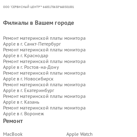
ООО "СЕРВИСНЫЙ ЦЕНТР"* 6685170650*668501001
Филиалы в Вашем городе
Ремонт материнской платы монитора
Apple в г.
Санкт-Петербург
Ремонт материнской платы монитора
Apple в г.
Краснодар
Ремонт материнской платы монитора
Apple в г.
Ростов-на-Дону
Ремонт материнской платы монитора
Apple в г.
Новосибирск
Ремонт материнской платы монитора
Apple в г.
Екатеринбург
Ремонт материнской платы монитора
Apple в г.
Казань
Ремонт материнской платы монитора
Apple в г.
Воронеж
Ремонт материнской платы монитора
Ремонт
Apple в г.
Волгоград
Ремонт материнской платы монитора
MacBook
Apple Watch
Apple в г.
Самара