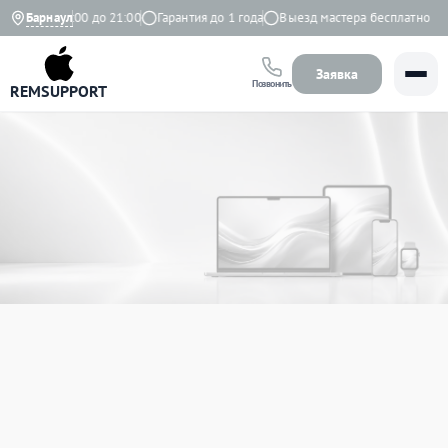
но с 9:00 до 21:00
Барнаул
Гарантия до 1 года
Выезд мастера бесплатно
Заявка
Позвонить
REMSUPPORT